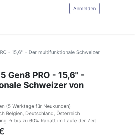
Anmelden
RO - 15,6'' - Der multifunktionale Schweizer
15 Gen8 PRO - 15,6'' -
ionale Schweizer von
en (5 Werktage für Neukunden)
h Belgien, Deutschland, Österreich
ng -> bis zu 60% Rabatt im Laufe der Zeit
€