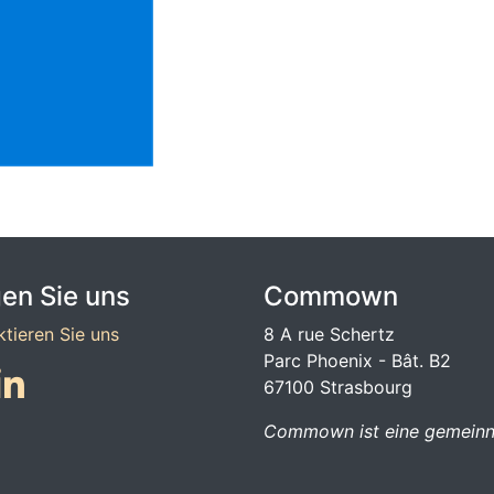
gen Sie uns
Commown
ktieren Sie uns
8 A rue Schertz
Parc Phoenix - Bât. B2
67100
Strasbourg
Commown ist eine gemeinn