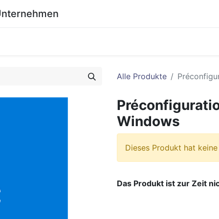
 Unternehmen
0
eich
Shop
Wiki
Alle Produkte
Préconfigu
Préconfiguratio
Windows
Dieses Produkt hat keine
Das Produkt ist zur Zeit ni