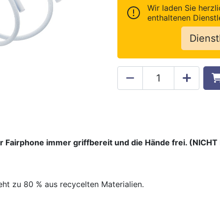
Wir laden Sie herzli
enthaltenen Dienstl
Dienst
r Fairphone immer griffbereit und die Hände frei. (NICH
ht zu 80 % aus recycelten Materialien.