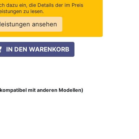
ch dazu ein, die Details der im Preis
eistungen zu lesen.
leistungen ansehen
IN DEN WARENKORB
T kompatibel mit anderen Modellen)