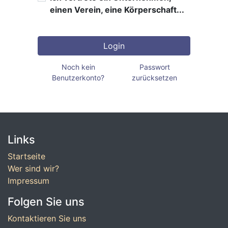
einen Verein, eine Körperschaft...
Login
Noch kein
Passwort
Benutzerkonto?
zurücksetzen
Links
Startseite
Wer sind wir?
Impressum
Folgen Sie uns
Kontaktieren Sie uns