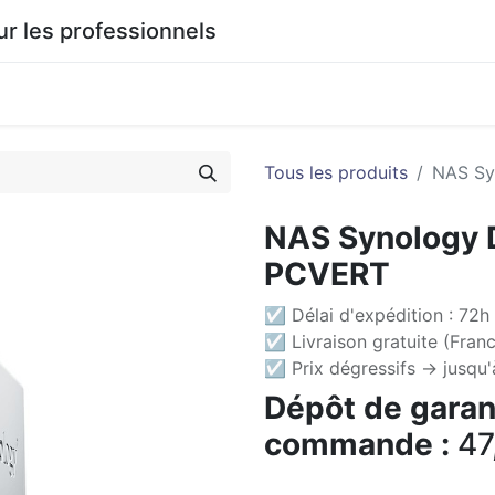
 les professionnels
0
agasin
Documentation
Tous les produits
NAS Sy
NAS Synology 
PCVERT
☑ Délai d'expédition : 72h 
☑ Livraison gratuite (Franc
☑ Prix dégressifs -> jusqu
Dépôt de garant
commande :
47