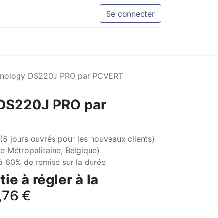
Se connecter
nology DS220J PRO par PCVERT
DS220J PRO par
(5 jours ouvrés pour les nouveaux clients)
e Métropolitaine, Belgique)
'à 60% de remise sur la durée
ie à régler à la
,76
€