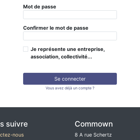
Mot de passe
Confirmer le mot de passe
Je représente une entreprise,
association, collectivité...
Se connecter
Vous avez déjà un compte ?
s suivre
Commown
ctez-nous
8 A rue Schertz