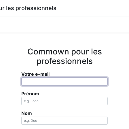
 les professionnels
0
agasin
Documentation
Commown pour les
professionnels
Votre e-mail
Prénom
Nom