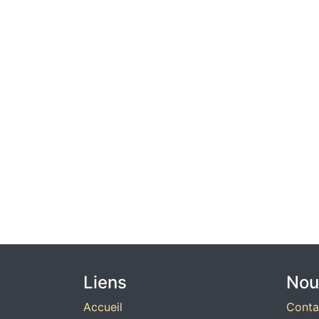
Liens
Nou
Accueil
Conta