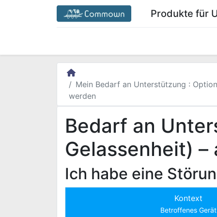
Produkte für
Startseite Commown.coop/de/
Mein Ber
Mein Bedarf an Unterstützung
: Option
werden
Bedarf an Unter
Gelassenheit) –
Ich habe eine Störun
Kontext
Betroffenes Gerät