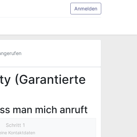
Anmelden
angerufen
ty (Garantierte
ass man mich anruft
Schritt 1
ine Kontaktdaten