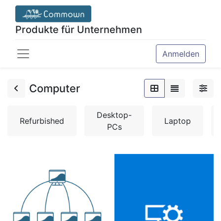
Produkte für Unternehmen
Anmelden
Computer
Desktop-
Refurbished
Laptop
PCs