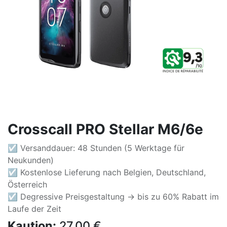
Crosscall PRO Stellar M6/6e
☑ Versanddauer: 48 Stunden (5 Werktage für
Neukunden)
☑ Kostenlose Lieferung nach Belgien, Deutschland,
Österreich
☑ Degressive Preisgestaltung -> bis zu 60% Rabatt im
Laufe der Zeit
Kaution:
27,00
€