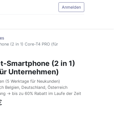
Anmelden
es
hone (2 in 1) Core-T4 PRO (für
et-Smartphone (2 in 1)
für Unternehmen)
en (5 Werktage für Neukunden)
h Belgien, Deutschland, Österreich
ng -> bis zu 60% Rabatt im Laufe der Zeit
€