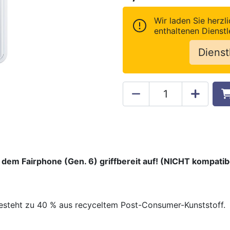
Wir laden Sie herzli
enthaltenen Dienstl
Dienst
f dem Fairphone (Gen. 6) griffbereit auf! (NICHT kompati
besteht zu 40 % aus recyceltem Post-Consumer-Kunststoff.