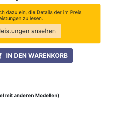
ch dazu ein, die Details der im Preis
eistungen zu lesen.
leistungen ansehen
IN DEN WARENKORB
bel mit anderen Modellen)