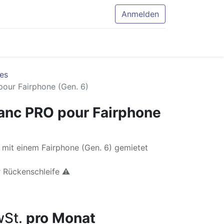
Anmelden
es
pour Fairphone (Gen. 6)
lanc PRO pour Fairphone
mit einem Fairphone (Gen. 6) gemietet
r Rückenschleife ⚠️
St.
pro Monat