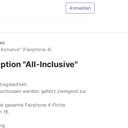
Anmelden
es
-Inclusive" (Fairphone 4)
ption "All-Inclusive"
ragslaufzeit.
schlossen werden: gehört zwingend zur
ie gesamte Fairphone 4-Flotte.
n 1€.
ng.