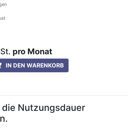
ngen
ust
St.
pro Monat
IN DEN WARENKORB
r, die Nutzungsdauer
n.