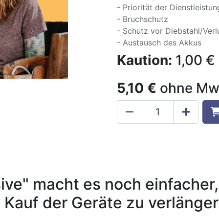
- Priorität der Dienstleistu
- Bruchschutz
- Schutz vor Diebstahl/Verl
- Austausch des Akkus
Kaution:
1,00
€
5,10
€
ohne Mw
usive" macht es noch einfache
 Kauf der Geräte zu verlänger