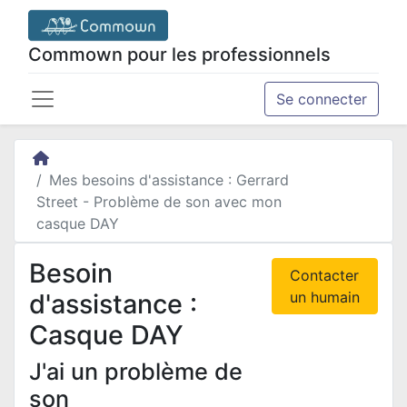
Commown pour les professionnels
Se connecter
Mes besoins d'assistance
: Gerrard
Street - Problème de son avec mon
casque DAY
Besoin
Contacter
d'assistance :
un humain
Casque DAY
J'ai un problème de
son