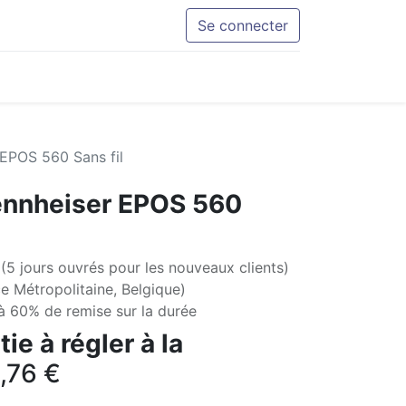
Se connecter
EPOS 560 Sans fil
nnheiser EPOS 560
(5 jours ouvrés pour les nouveaux clients)
e Métropolitaine, Belgique)
'à 60% de remise sur la durée
ie à régler à la
,76
€