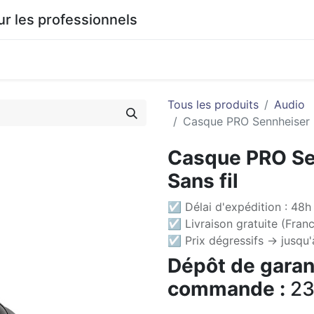
 les professionnels
0
agasin
Documentation
Tous les produits
Audio
Casque PRO Sennheiser 
Casque PRO Se
Sans fil
☑ Délai d'expédition : 48h 
☑ Livraison gratuite (Franc
☑ Prix dégressifs -> jusqu
Dépôt de garant
commande :
23