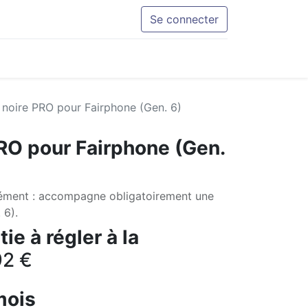
Se connecter
 noire PRO pour Fairphone (Gen. 6)
PRO pour Fairphone (Gen.
ément : accompagne obligatoirement une
 6).
ie à régler à la
92
€
mois