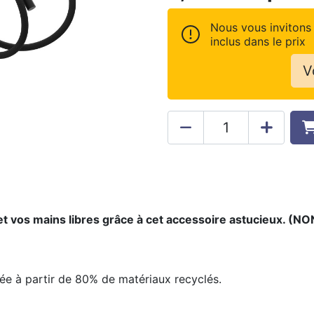
Nous vous invitons 
inclus dans le prix
V
et vos mains libres grâce à cet accessoire astucieux. (N
uée à partir de 80% de matériaux recyclés.