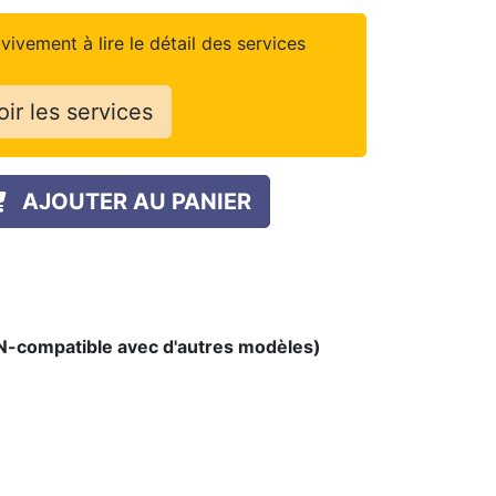
vivement à lire le détail des services
oir les services
AJOUTER AU PANIER
ON-compatible avec d'autres modèles)