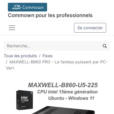
Commown pour les professionnels
Se connecter
Tous les produits
Fixes
MAXWELL-B860 PRO - Le fanless puissant par PC-
Vert