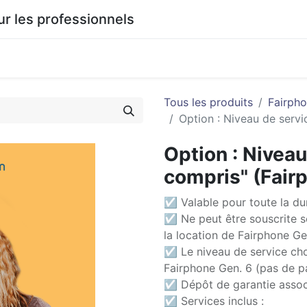
 les professionnels
0
agasin
Documentation
Tous les produits
Fairph
Option : Niveau de servi
Option : Niveau
compris" (Fair
☑ Valable pour toute la du
☑ Ne peut être souscrite 
la location de Fairphone Ge
☑ Le niveau de service choi
Fairphone Gen. 6 (pas de p
☑ Dépôt de garantie assoc
☑ Services inclus :