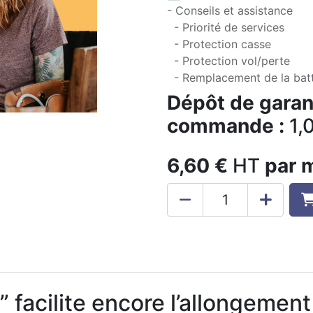
- Conseils et assistance
- Priorité de services
- Protection casse
- Protection vol/perte
- Remplacement de la batt
Dépôt de garant
commande :
1,
6,60
€
HT
par 
” facilite encore l’allongemen