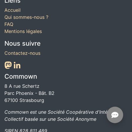
Liens
Accueil
Qui sommes-nous ?
FAQ
Mentions légales
Nous suivre
Contactez-nous
Commown
8 A rue Schertz
Parc Phoenix - Bât. B2
67100
Strasbourg
Commown est une Société Coopérative d'Intérêt
Collectif basée sur une Société Anonyme
SIREN 828 811 489