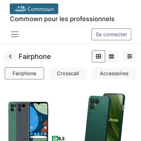
Commown pour les professionnels
Se connecter
Fairphone
Fairphone
Crosscall
Accessoires